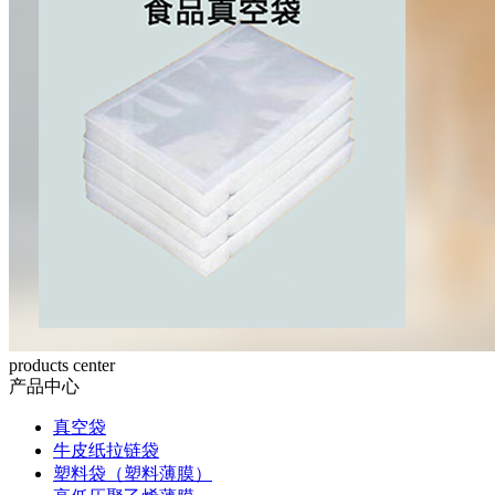
products center
产品中心
真空袋
牛皮纸拉链袋
塑料袋（塑料薄膜）