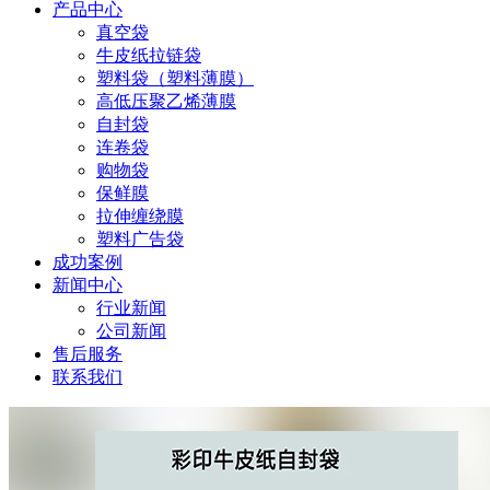
产品中心
真空袋
牛皮纸拉链袋
塑料袋（塑料薄膜）
高低压聚乙烯薄膜
自封袋
连卷袋
购物袋
保鲜膜
拉伸缠绕膜
塑料广告袋
成功案例
新闻中心
行业新闻
公司新闻
售后服务
联系我们