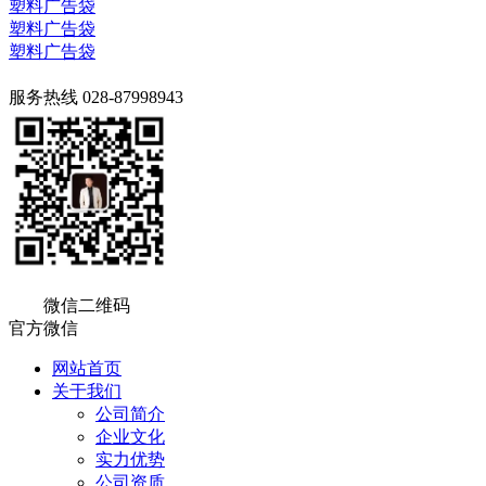
塑料广告袋
塑料广告袋
塑料广告袋
服务热线
028-87998943
微信二维码
官方微信
网站首页
关于我们
公司简介
企业文化
实力优势
公司资质