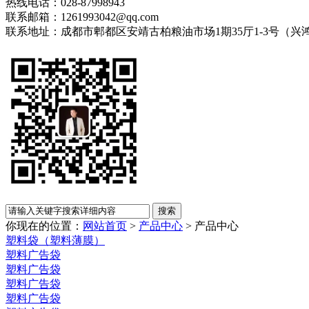
热线电话：028-87998943
联系邮箱：1261993042@qq.com
联系地址：成都市郫都区安靖古柏粮油市场1期35厅1-3号（兴
你现在的位置：
网站首页
>
产品中心
>
产品中心
塑料袋（塑料薄膜）
塑料广告袋
塑料广告袋
塑料广告袋
塑料广告袋