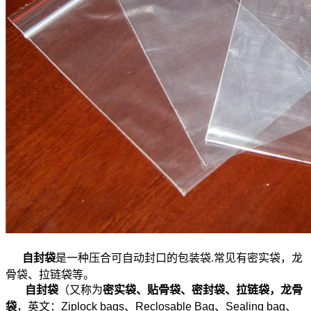
自封袋
是一种压合可自动封口的包装袋.常见有密实袋，龙
骨袋、拉链袋等。
自封袋
（又称为
密实袋、贴骨袋、
密封袋、
拉链袋
，龙骨
袋
，英文：Ziplock bags、Reclosable Bag、Sealing bag、