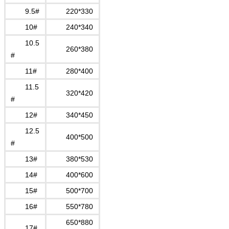
9.5#
220*330
10#
240*340
10.5
260*380
#
11#
280*400
11.5
320*420
#
12#
340*450
12.5
400*500
#
13#
380*530
14#
400*600
15#
500*700
16#
550*780
650*880
17#