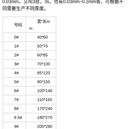
0.03mm，又叫3丝，3s，也有0.03mm~0.2mm等，可根据不
同需要生产不同厚度。
宽*长m
号码
m
0#
40*60
1#
50*70
2#
60*85
3#
70*100
4#
85*120
5#
90*150
6#
100*140
7#
110*160
8#
170*240
8.5#
180*270
9#
200*280