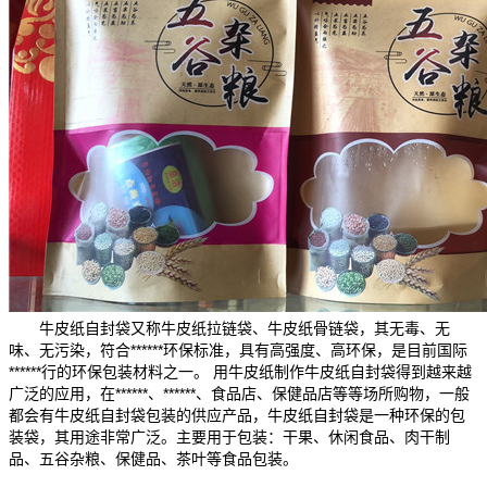
牛皮纸自封袋又称牛皮纸拉链袋、牛皮纸骨链袋，其无毒、无
味、无污染，符合******环保标准，具有高强度、高环保，是目前国际
******行的环保包装材料之一。 用牛皮纸制作牛皮纸自封袋得到越来越
广泛的应用，在******、******、食品店、保健品店等等场所购物，一般
都会有牛皮纸自封袋包装的供应产品，牛皮纸自封袋是一种环保的包
装袋，其用途非常广泛。主要用于包装：干果、休闲食品、肉干制
品、五谷杂粮、保健品、茶叶等食品包装。