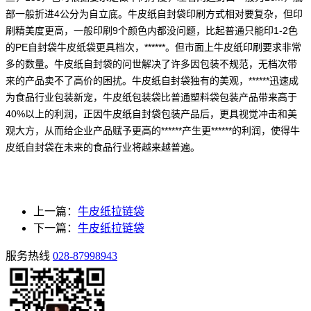
部一般折进4公分为自立底。牛皮纸自封袋印刷方式相对要复杂，但印
刷精美度更高，一般印刷9个颜色内都没问题，比起普通只能印1-2色
的PE自封袋牛皮纸袋更具档次，******。但市面上牛皮纸印刷要求非常
多的数量。牛皮纸自封袋的问世解决了许多因包装不规范，无档次带
来的产品卖不了高价的困扰。牛皮纸自封袋独有的美观，******迅速成
为食品行业包装新宠，牛皮纸包装袋比普通塑料袋包装产品带来高于
40%以上的利润，正因牛皮纸自封袋包装产品后，更具视觉冲击和美
观大方，从而给企业产品赋予更高的******产生更******的利润，使得牛
皮纸自封袋在未来的食品行业将越来越普遍。
上一篇：
牛皮纸拉链袋
下一篇：
牛皮纸拉链袋
服务热线
028-87998943