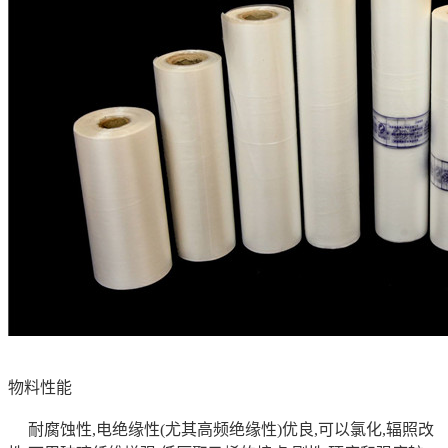
物料性能
耐腐蚀性,电绝缘性(尤其高频绝缘性)优良,可以氯化,辐照改