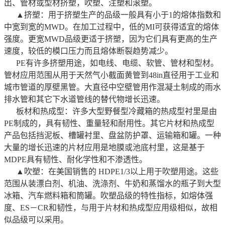
出、管材或型材挤塑，吹塑、注塑和滚塑。
▲挤塑：用于挤塑生产的品级一般具有小于1的熔体指数和
中宽到宽的MWD。在加工过程中，低的MI可获得适宜的熔体
强度。更宽MWD品级更适于挤塑，因为它们具有更高的生产
速度，较低的模口压力而且熔体断裂趋势减少。
PE有许多挤塑用途，如电线、电缆、软管、管材和型材。
管材应用范围从用于天然气小截面黄管到48in直径用于工业和
城市管道的厚壁黑管。大直径中空壁管用作混凝土制成的雨水
排水管和其它下水道管线的替代物增长迅速。
板材和热成型：许多大型野餐型冷藏箱的热成型衬里是由
PE制成的，具有韧性、重量轻和耐用性。其它片材和热成型
产品包括挡泥板、槽罐衬里、盘盆防护罩、运输箱和罐。一种
大量的增长迅速的片材应用是地膜或池底村里，这是基于
MDPE具有韧性、耐化学性和不渗透性。
▲吹塑：在美国销售的 HDPE1/3以上用于吹塑用途。这些
范围从装漂白剂、机油、洗涤剂、牛奶和蒸馏水的瓶子到大型
冰箱、汽车燃料箱和筒罐。吹塑品级的特性指标，如熔体强
度、ES－CR和韧性，与用于片材和热成型应用级相似，故相
似品级可以采用。