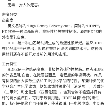
无毒，对人体无害。
密度分类：
高密度
英文名称为“High Density Polyethylene”，简称为“HDPE”。
HDPE是一种结晶度高、非极性的热塑性树脂。原态HDPE的
外表呈乳白色。
HDPE是一种由乙烯共聚生成的热塑性聚烯烃。虽然HDPE
在1956年***已推出，但这种塑料还没达到成熟水平。这种通
用材料还在不断开发其新的用途和市场。
主要特性
HDPE是一种结晶度高、非极性的热塑性树脂。原态HDPE
的外表呈乳 白色，在微薄截面呈一定程度的半透明状。PE具
有优良的耐大多数生活和工业用化学品的特性。某些种类的化
学品会产生化学腐蚀，例如腐蚀性氧化剂（浓硝酸），芳香烃
（二甲苯）和卤化烃 （四氯化碳）。该聚合物不吸湿并具有
好的防水蒸汽性，可用于包装用途。HDPE具有很好的电性
能，特别是绝缘介电强度高，使其很适用于电线电缆。中到高