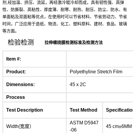
剂,经加温、挤压、流延，再经激冷辊冷却而成，具有韧性强、高弹
性、防撕裂、高粘性、厚度薄、耐寒、耐热、耐压、防尘、防水、有
单面粘及双面粘等优点，在使用时可以节省材料、节省劳动力、节省
时间，广泛应用于造纸、物流、化工、塑料原料、建材、食品、玻璃
等方面。
检验检测
拉伸缠绕膜检测标准及检测方法
Item #:
Product:
Polyethyline Stretch Film
Dimensions:
45 x 2C
Process
Test Description
Test Method
Specificati
ASTM D5947
Width(宽度）
45 cm±6MM
-06