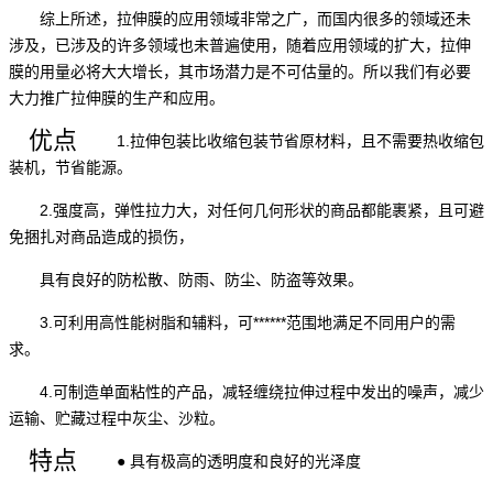
综上所述，拉伸膜的应用领域非常之广，而国内很多的领域还未
涉及，已涉及的许多领域也未普遍使用，随着应用领域的扩大，拉伸
膜的用量必将大大增长，其市场潜力是不可估量的。所以我们有必要
大力推广拉伸膜的生产和应用。
优点
1.拉伸包装比收缩包装节省原材料，且不需要热收缩包
装机，节省能源。
2.强度高，弹性拉力大，对任何几何形状的商品都能裹紧，且可避
免捆扎对商品造成的损伤，
具有良好的防松散、防雨、防尘、防盗等效果。
3.可利用高性能树脂和辅料，可******范围地满足不同用户的需
求。
4.可制造单面粘性的产品，减轻缠绕拉伸过程中发出的噪声，减少
运输、贮藏过程中灰尘、沙粒。
特点
● 具有极高的透明度和良好的光泽度