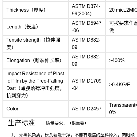
ASTM D374-
Thickness（厚度）
20 mic±2MI
99(2004)
ASTM D5947
可按要求任
Length（长度）
-06
做
Tensile strength（拉伸强
ASTM D882-
度）
09
ASTM D882-
Elongation（断裂伸长率）
≥400%
09
Impact Resistance of Plast
ic Film by the Free-Falling
ASTM D1709
≥0.4KG/F
Dart（薄膜落镖冲击强度，
-04
抗刺穿力）
Transparent
Color
ASTM D2457
0%
生产标准
质量要求：（很重要）
1、 无黑色杂质，模头要洗干净，不能有烧焦的塑料掉入，肉眼能