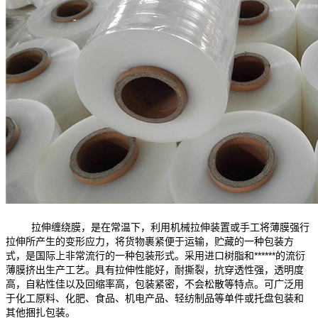
拉伸缠绕膜
，是在常温下，利用机械拉伸装置或手工将薄膜强行
拉伸所产生的变形应力，将货物裹紧便于运输，贮藏的一种包装方
式，是国际上非常流行的一种包装形式。采用进口树脂和******的流衍
薄膜挤出生产工艺。具有拉伸性能好，耐撕裂，抗穿透性强，透明度
高，自粘性佳以及回缩率高，包装紧密，不会松散等特点。可广泛用
于化工原料、化肥、食品、机电产品、轻纺制品等单件或托盘包装和
其他捆扎包装。