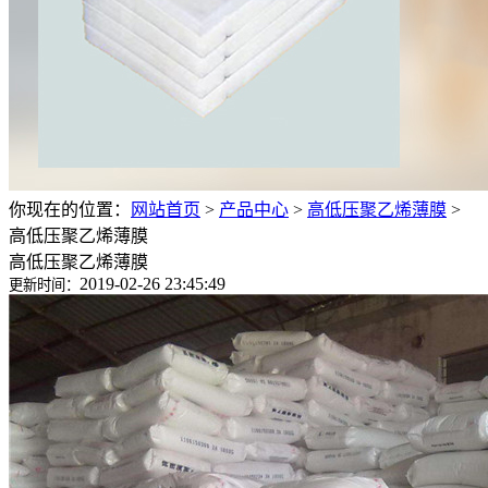
你现在的位置：
网站首页
>
产品中心
>
高低压聚乙烯薄膜
>
高低压聚乙烯薄膜
高低压聚乙烯薄膜
2019-02-26 23:45:49
更新时间：