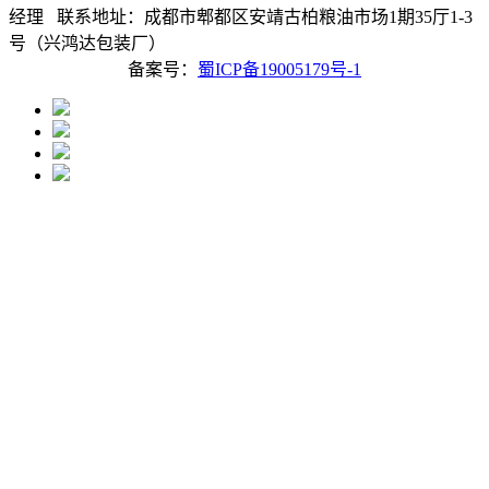
经理 联系地址：成都市郫都区安靖古柏粮油市场1期35厅1-3
号（兴鸿达包装厂）
备案号：
蜀ICP备19005179号-1